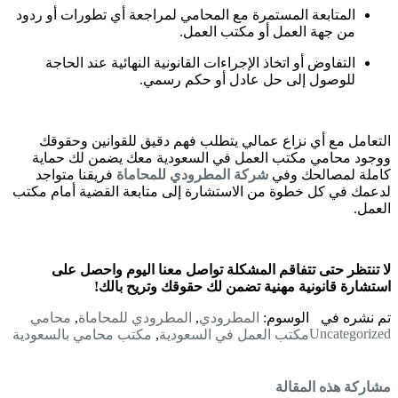
المتابعة المستمرة مع المحامي لمراجعة أي تطورات أو ردود
من جهة العمل أو مكتب العمل.
التفاوض أو اتخاذ الإجراءات القانونية النهائية عند الحاجة
للوصول إلى حل عادل أو حكم رسمي.
التعامل مع أي نزاع عمالي يتطلب فهم دقيق للقوانين وحقوقك
ووجود محامي مكتب العمل في السعودية معك يضمن لك حماية
كاملة لمصالحك وفي
شركة المطرودي للمحاماة
فريقنا متواجد
لدعمك في كل خطوة من الاستشارة إلى متابعة القضية أمام مكتب
العمل.
لا تنتظر حتى تتفاقم المشكلة تواصل معنا اليوم واحصل على
استشارة قانونية مهنية تضمن لك حقوقك وتريح بالك!
تم نشره في
الوسوم:
المطرودي
,
المطرودي للمحاماة
,
محامي
Uncategorized
مكتب العمل في السعودية
,
مكتب محامي بالسعودية
مشاركة هذه المقالة