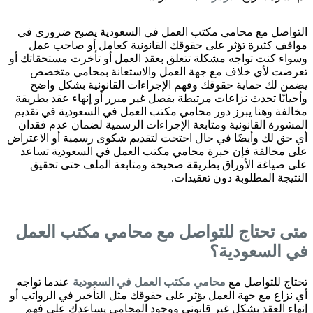
التواصل مع محامي مكتب العمل في السعودية يصبح ضروري في
مواقف كثيرة تؤثر على حقوقك القانونية كعامل أو صاحب عمل
وسواء كنت تواجه مشكلة تتعلق بعقد العمل أو تأخرت مستحقاتك أو
تعرضت لأي خلاف مع جهة العمل والاستعانة بمحامي متخصص
يضمن لك حماية حقوقك وفهم الإجراءات القانونية بشكل واضح
وأحيانًا تحدث نزاعات مرتبطة بفصل غير مبرر أو إنهاء عقد بطريقة
مخالفة وهنا يبرز دور محامي مكتب العمل في السعودية في تقديم
المشورة القانونية ومتابعة الإجراءات الرسمية لضمان عدم فقدان
أي حق لك وأيضًا في حال احتجت لتقديم شكوى رسمية أو الاعتراض
على مخالفة فإن خبرة محامي مكتب العمل في السعودية تساعد
على صياغة الأوراق بطريقة صحيحة ومتابعة الملف حتى تحقيق
النتيجة المطلوبة دون تعقيدات.
متى تحتاج للتواصل مع محامي مكتب العمل
في السعودية؟
تحتاج للتواصل مع
محامي مكتب العمل في السعودية
عندما تواجه
أي نزاع مع جهة العمل يؤثر على حقوقك مثل التأخير في الرواتب أو
إنهاء العقد بشكل غير قانوني ووجود المحامي يساعدك على فهم