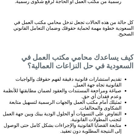
رسمية من مكتب العمل أو الحاجة لرفع شكوى رسمية.
كل حالة من هذه الحالات تجعل تدخل محامي مكتب العمل في
السعودية خطوة مهمة لحماية حقوقك وضمان التعامل القانوني
الصحيح.
كيف يساعدك محامي مكتب العمل في
السعودية في حل النزاعات العمالية؟
تقديم استشارات قانونية دقيقة لفهم حقوقك والواجبات
القانونية تجاه جهة العمل.
صياغة ومراجعة المستندات والعقود لضمان مطابقتها للأنظمة
وعدم فقدان أي حق.
تمثيلك أمام مكتب العمل والجهات الرسمية لتسهيل متابعة
الشكاوى والمخالفات.
التفاوض على التسويات أو الحلول الودية بينك وبين جهة العمل
لتجنب المطولات القانونية.
متابعة القضايا القانونية والإجراءات بشكل كامل حتى الوصول
إلى النتيجة المطلوبة دون تعقيد.