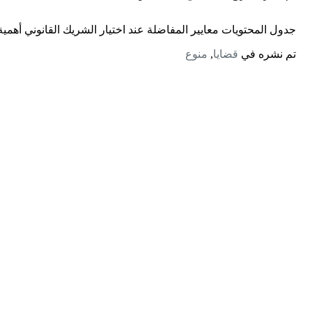
جدول المحتويات معايير المفاضلة عند اختيار الشريك القانوني أهمية ا
تم نشره في
قضايا
,
منوع