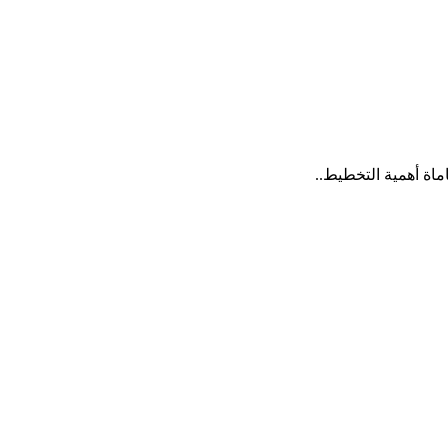
ماة أهمية التخطيط..