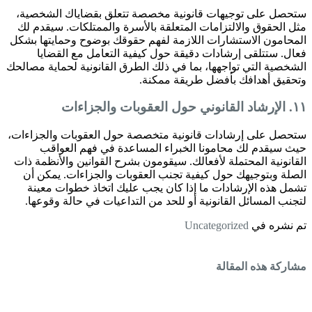
ستحصل على توجيهات قانونية مخصصة تتعلق بقضاياك الشخصية،
مثل الحقوق والالتزامات المتعلقة بالأسرة والممتلكات. سيقدم لك
المحامون الاستشارات اللازمة لفهم حقوقك بوضوح وحمايتها بشكل
فعال. ستتلقى إرشادات دقيقة حول كيفية التعامل مع القضايا
الشخصية التي تواجهها، بما في ذلك الطرق القانونية لحماية مصالحك
وتحقيق أهدافك بأفضل طريقة ممكنة.
١١. الإرشاد القانوني حول العقوبات والجزاءات
ستحصل على إرشادات قانونية متخصصة حول العقوبات والجزاءات،
حيث سيقدم لك محامونا الخبراء المساعدة في فهم العواقب
القانونية المحتملة لأفعالك. سيقومون بشرح القوانين والأنظمة ذات
الصلة وبتوجيهك حول كيفية تجنب العقوبات والجزاءات. يمكن أن
تشمل هذه الإرشادات ما إذا كان يجب عليك اتخاذ خطوات معينة
لتجنب المسائل القانونية أو للحد من التداعيات في حالة وقوعها.
تم نشره في
Uncategorized
مشاركة هذه المقالة