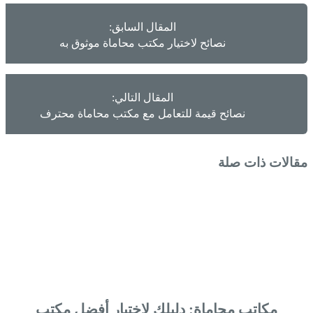
المقال السابق:
نصائح لاختيار مكتب محاماة موثوق به
المقال التالي:
نصائح قيمة للتعامل مع مكتب محاماة محترف
مقالات ذات صلة
مكاتب محاماة: دليلك لاختيار أفضل مكتب