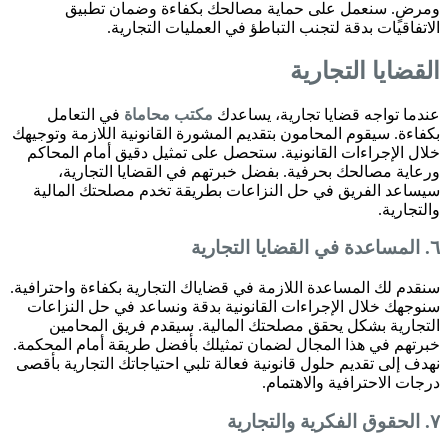
ومرضٍ. سنعمل على حماية مصالحك بكفاءة وضمان تطبيق
الاتفاقيات بدقة لتجنب التباطؤ في العمليات التجارية.
القضايا التجارية
عندما تواجه قضايا تجارية، يساعدك
مكتب محاماة
في التعامل
بكفاءة. سيقوم المحامون بتقديم المشورة القانونية اللازمة وتوجيهك
خلال الإجراءات القانونية. ستحصل على تمثيل دقيق أمام المحاكم
ورعاية مصالحك بحرفية. بفضل خبرتهم في القضايا التجارية،
سيساعد الفريق في حل النزاعات بطريقة تخدم مصلحتك المالية
والتجارية.
٦. المساعدة في القضايا التجارية
سنقدم لك المساعدة اللازمة في قضاياك التجارية بكفاءة واحترافية.
سنوجهك خلال الإجراءات القانونية بدقة ونساعد في حل النزاعات
التجارية بشكل يحقق مصلحتك المالية. سيقدم فريق المحامين
خبرتهم في هذا المجال لضمان تمثيلك بأفضل طريقة أمام المحكمة.
نهدف إلى تقديم حلول قانونية فعالة تلبي احتياجاتك التجارية بأقصى
درجات الاحترافية والاهتمام.
٧. الحقوق الفكرية والتجارية