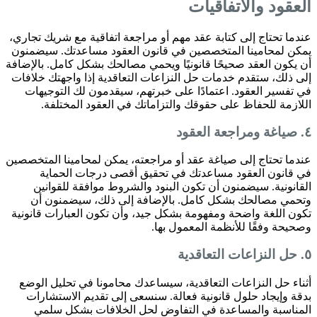
العقود والاتفاقيات
عندما تحتاج إلى كتابة عقد مهم أو مراجعة اتفاقية مع شريك تجاري،
يمكن لمحامينا المتخصصين في قانون العقود مساعدتك. سيضمنون
أن يكون العقد صحيحًا قانونيًا ويحمي مصالحك بشكل كامل. بالإضافة
إلى ذلك، ستقدم خدمات حل النزاعات التعاقدية إذا واجهتك خلافات
في تفسير العقود. اعتمادًا على خبرتهم، سيقدمون لك التوجيهات
اللازمة للحفاظ على حقوقك والتزاماتك في العقود المختلفة.
٤. صياغة ومراجعة العقود
عندما تحتاج إلى صياغة عقد أو مراجعته، يمكن لمحامينا المتخصصين
في قانون العقود مساعدتك في تحقيق أقصى درجات الحماية
القانونية. سيضمنون أن تكون البنود والشروط موافقة للقوانين
وتحمي مصالحك بشكل كامل. بالإضافة إلى ذلك، سيضمنون أن
تكون اللغة واضحة ومفهومة بشكل جيد، وأن تكون العبارات قانونية
وصحيحة وفقًا للأنظمة المعمول بها.
٥. حل النزاعات التعاقدية
أثناء حل النزاعات التعاقدية، سيساعدك محامونا في تحليل الوضع
بدقة وإيجاد حلول قانونية فعالة. سنسعى إلى تقديم الاستشارات
المناسبة والمساعدة في التفاوض لحل الخلافات بشكل سلمي