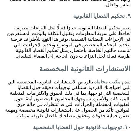
سلس وفعال.
٩. تحكيم القضايا القانونية
يعتبر تحكيم القضايا القانونية خيارًا فعالًا لحل النزاعات بطريقة
تحافظ على سرية المعلومات وتقليل التكلفة والوقت المستغرقين
في الإجراءات القضائية التقليدية. يوفر هذا النهج للأطراف فرصة
لتحديد المحكم المتخصص في الموضوع وتحديد الإجراءات التي
تناسب حالتهم الخاصة. باختصار، يمثل تحكيم القضايا القانونية
طريقة فعالة لحل النزاعات دون الحاجة إلى القضاء التقليدي.
الاستشارات القانونية المخصصة
يقدم
مكتب محاماة
بالرياض الاستشارات القانونية المخصصة التي
تلبي احتياجاتك الفردية. ستتلقى توجيهات دقيقة حول القضايا
الشخصية التي تواجهها، بما في ذلك الحقوق والالتزامات المتعلقة
بالممتلكات والأسرة. سيوجهك المحامون المختصون أيضًا حول
العقوبات المحتملة والجزاءات التي قد تنتظرك في حالة خرق
القوانين. تأكد من الحصول على استشارات قانونية مخصصة ومهنية
تضمن حماية حقوقك وتحقيق مصلحتك بأفضل طريقة ممكنة.
١٠. توجيهات قانونية حول القضايا الشخصية