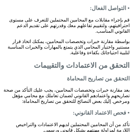
• التواصل الفعال:
قم بإجراء مقابلات مع المحامين المحتملين للتعرف على مستوى
احترافيتهم، ولتقييم تفاعلهم معك وقدرتهم على تقديم الدعم
القانوني المناسب.
بواسطة مقارنة خبرات وتخصصات المحامين، يمكنك اتخاذ قرار
مستنير واختيار المحامي الذي يتمتع بالمهارات والخبرات المناسبة
لتلبية احتياجاتك بكفاءة وفاعلية.
التحقق من الاعتمادات والتقييمات
التحقق من تصاريح المحاماة
بعد مقارنة خبرات وتخصصات المحامين، يجب عليك التأكد من صحة
تصاريحهم واعتمادهم القانوني لضمان تعاملك مع محامي مؤهل
ومرخص. إليك بعض النصائح للتحقق من تصاريح المحاماة:
• فحص الاعتماد القانوني:
تأكد من أن المحامين المحتملين لديهم الاعتمادات والتراخيص
اللازمة لمزاولة مهنتهم بشكل قانوني ورسمي.