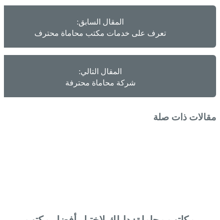
المقال السابق:
تعرف على خدمات مكتب محاماة محترف
المقال التالي:
شركة محاماة محترفة
مقالات ذات صلة
مكاتب محاماة: دليلك لاختيار أفضل مكتب