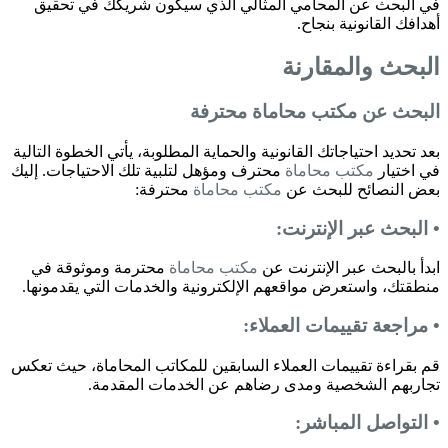
في البحث عن المحامي المثالي الذي سيكون شريكك في تحقيق
أهدافك القانونية بنجاح.
البحث والمقارنة
البحث عن
مكتب محاماة
محترفة
بعد تحديد احتياجاتك القانونية والحماية المطلوبة، يأتي الخطوة التالية
في اختيار
مكتب محاماة
محترف ومؤهل لتلبية تلك الاحتياجات. إليك
بعض النصائح للبحث عن
مكتب محاماة
محترفة:
• البحث عبر الإنترنت:
ابدأ بالبحث عبر الإنترنت عن
مكتب محاماة
محترمة وموثوقة في
منطقتك، واستعرض مواقعهم الإلكترونية والخدمات التي يقدمونها.
• مراجعة تقييمات العملاء:
قم بقراءة تقييمات العملاء السابقين للمكاتب المحاماة، حيث تعكس
تجاربهم الشخصية ومدى رضاهم عن الخدمات المقدمة.
• التواصل المباشر: