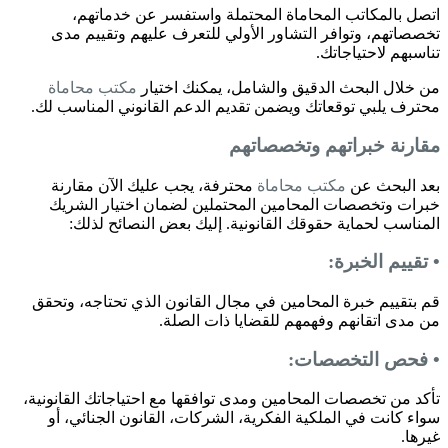
اتصل بالمكاتب المحاماة المحتملة واستفسر عن خدماتهم،
تخصصاتهم، وتوافر التشاور الأولي للتعرف عليهم وتقييم مدى
تناسبهم لاحتياجاتك.
من خلال البحث الدقيق والشامل، يمكنك اختيار
مكتب محاماة
محترف يلبي توقعاتك ويضمن تقديم الدعم القانوني المناسب لك.
مقارنة خبراتهم وتخصصاتهم
بعد البحث عن
مكتب محاماة
محترفة، يجب عليك الآن مقارنة
خبرات وتخصصات المحامين المحتملين لضمان اختيار الشريك
المناسب لحماية حقوقك القانونية. إليك بعض النصائح لذلك:
• تقييم الخبرة:
قم بتقييم خبرة المحامين في مجال القانون الذي تحتاجه، وتحقق
من مدى اتقانهم وفهمهم للقضايا ذات الصلة.
• فحص التخصصات:
تأكد من تخصصات المحامين ومدى توافقها مع احتياجاتك القانونية،
سواء كانت في الملكية الفكرية، الشركات، القانون الجنائي، أو
غيرها.