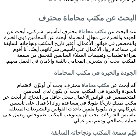
البحث عن
مكتب محاماة
محترف
عند البحث عن
مكتب محاماة
محترف لتأسيس شركتي، أبحث عن
الجودة والخبرة في مجال المحاماة. أبحث عن المحامين ذوي الخبرة
والتخصص في قوانين الأعمال. أعتبر تاريخ المكتب ونجاحاته السابقة
في مساعدة رواد الأعمال على تأسيس شركاتهم. أيضًا، أنا أقوم
بقراءة تعليقات وتقييمات العملاء السابقين للتحقق من سمعة
المكتب. يجب أن يشعرني المحامي بالثقة والأمان في العمل معهم.
الجودة والخبرة في مكتب المحاماة
ألم أبحث عن
مكتب محاماة
محترف، يجب أن أولوِّن الاهتمام
بالجودة والخبرة في المكتب. يجب أن يكون لدي المحامين
المتخصصين في قوانين الأعمال سجل حافل من النجاح. أنا أبحث عن
مكتب يمتلك تاريخًا طويلًا في مساعدة رواد الأعمال على تأسيس
شركاتهم، وأن يكونوا ملمين بأحدث القوانين والتشريعات المتعلقة
بتأسيس الشركات. يجب أن يستوعب المكتب طموحاتي ويعمل على
حماية مصالحي ودعم نمو عملي.
قيّم سمعة المكتب ونجاحاته السابقة