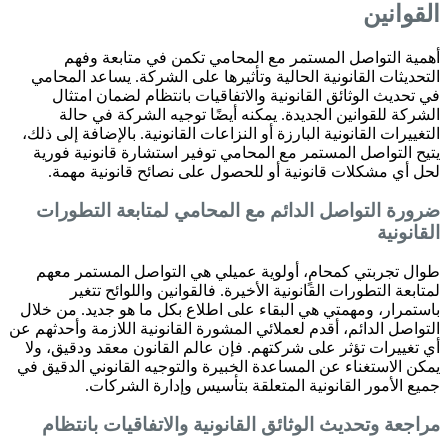
القوانين
أهمية التواصل المستمر مع المحامي تكمن في متابعة وفهم
التحديثات القانونية الحالية وتأثيرها على الشركة. يساعد المحامي
في تحديث الوثائق القانونية والاتفاقيات بانتظام لضمان امتثال
الشركة للقوانين الجديدة. يمكنه أيضًا توجيه الشركة في حالة
التغييرات القانونية البارزة أو النزاعات القانونية. بالإضافة إلى ذلك،
يتيح التواصل المستمر مع المحامي توفير استشارة قانونية فورية
لحل أي مشكلات قانونية أو للحصول على نصائح قانونية مهمة.
ضرورة التواصل الدائم مع المحامي لمتابعة التطورات
القانونية
طوال تجربتي كمحامٍ، أولوية عميلي هي التواصل المستمر معهم
لمتابعة التطورات القانونية الأخيرة. فالقوانين واللوائح تتغير
باستمرار، ومهمتي هي البقاء على اطلاع بكل ما هو جديد. من خلال
التواصل الدائم، أقدم لعملائي المشورة القانونية اللازمة وأحدثهم عن
أي تغييرات تؤثر على شركتهم. فإن عالم القانون معقد ودقيق، ولا
يمكن الاستغناء عن المساعدة الخبيرة والتوجيه القانوني الدقيق في
جميع الأمور القانونية المتعلقة بتأسيس وإدارة الشركات.
مراجعة وتحديث الوثائق القانونية والاتفاقيات بانتظام