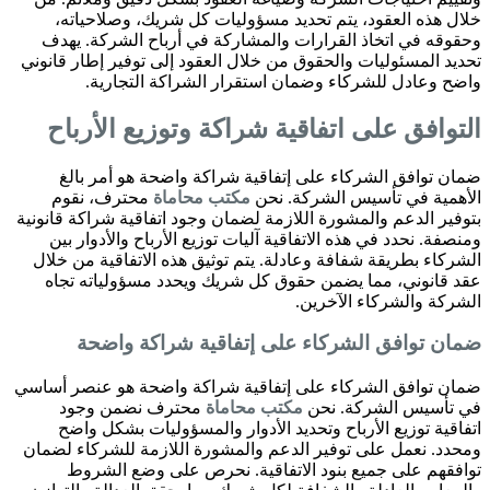
خلال هذه العقود، يتم تحديد مسؤوليات كل شريك، وصلاحياته،
وحقوقه في اتخاذ القرارات والمشاركة في أرباح الشركة. يهدف
تحديد المسئوليات والحقوق من خلال العقود إلى توفير إطار قانوني
واضح وعادل للشركاء وضمان استقرار الشراكة التجارية.
التوافق على اتفاقية شراكة وتوزيع الأرباح
ضمان توافق الشركاء على إتفاقية شراكة واضحة هو أمر بالغ
الأهمية في تأسيس الشركة. نحن
مكتب محاماة
محترف، نقوم
بتوفير الدعم والمشورة اللازمة لضمان وجود اتفاقية شراكة قانونية
ومنصفة. نحدد في هذه الاتفاقية آليات توزيع الأرباح والأدوار بين
الشركاء بطريقة شفافة وعادلة. يتم توثيق هذه الاتفاقية من خلال
عقد قانوني، مما يضمن حقوق كل شريك ويحدد مسؤولياته تجاه
الشركة والشركاء الآخرين.
ضمان توافق الشركاء على إتفاقية شراكة واضحة
ضمان توافق الشركاء على إتفاقية شراكة واضحة هو عنصر أساسي
في تأسيس الشركة. نحن
مكتب محاماة
محترف نضمن وجود
اتفاقية توزيع الأرباح وتحديد الأدوار والمسؤوليات بشكل واضح
ومحدد. نعمل على توفير الدعم والمشورة اللازمة للشركاء لضمان
توافقهم على جميع بنود الاتفاقية. نحرص على وضع الشروط