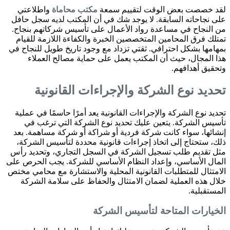
لقد خصصت بعض الوقت لتقييم سمعة
مكتب محاماة
واطلاعتي
على نجاحاته السابقة. لا يوجد شك في أن المكتب لديه سجل حافل
من النجاح في مساعدة رواد الأعمال على تأسيس شركاتهم بنجاح.
تمتلك فرق المحامين المتخصصين الخبرة والكفاءة اللازمة للقيام
بمهامها بشكل احترافي. ثقتي تزداد مع وجود تاريخ طويل للنجاح في
هذا المجال، حيث أن المكتب يعمل على حماية مصالح العملاء
وتحقيق أهدافهم.
تحديد نوع الشركة والإجراءات القانونية
تحديد نوع الشركة والإجراءات القانونية يعد أمرًا حاسمًا في عملية
تأسيس الشركة. يتعين عليك تحديد نوع الشركة التي ترغب في
إنشائها، سواء كانت شركة فردية أو شراكة أو شركة مساهمة. بعد
ذلك، ستحتاج إلى اتخاذ إجراءات قانونية محددة لتأسيس الشركة،
مثل تقديم طلب تسجيل الشركة في السجل التجاري، وتحديد رأس
المال الأساسي، وإعداد النظام الأساسي للشركة. يجب الحرص على
الامتثال للمتطلبات القانونية المحلية والاستشارة مع محامي مختص
خلال هذه العملية لضمان الامتثال والحفاظ على سلامة الشركة
المستقبلية.
الخيارات المتاحة لتأسيس الشركة