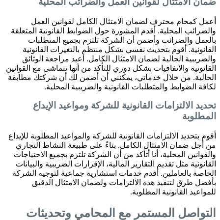
ضمان الامتثال لقوانين العمل والضرائب المحلية
أعمل كمحام محترف لضمان الامتثال الكامل لقوانين العمل
والضرائب المحلية. أقدم المشورة حول الضوابط القانونية المتعلقة
بالعمل والضرائب وأضمن أن الشركة تلتزم بجميع المتطلبات
القانونية. أقوم بتحديث نفسي بشكل منتظم بالتغيرات القانونية
والضريبية الحالية لضمان الامتثال الكامل. أعيد مراجعة الوثائق
القانونية والاتفاقيات بشكل دوري للتأكد من أنها تتماشى مع القوانين
الحالية. من خلال خدماتي، يمكنني أن أضمن لك أن شركتك مطابقة
لكافة الضوابط والمتطلبات القانونية والضريبية المحلية.
تحديد الالتزامات القانونية للشركة ومواعيد الإيداع
المطلوبة
أقوم بتحديد الالتزامات القانونية للشركة والمواعيد المطلوبة للإيداع
من أجل ضمان الامتثال الكامل. بناءً على طبيعة النشاط التجاري
والقوانين المحلية، أنا أتأكد من أن الشركة تلتزم بجميع الاحتياجات
القانونية مثل تقديم التقارير المالية، الإقرارات الضريبية والبيانات
الخاصة بالعاملين. أقدم خدمات استشارية جماعية لتوجيه الشركة
بأفضل طرق لتنفيذ هذه الالتزامات ولضمان الامتثال الدقيق
للمواعيد القانونية المطلوبة.
التواصل المستمر مع المحامي وتحديثات