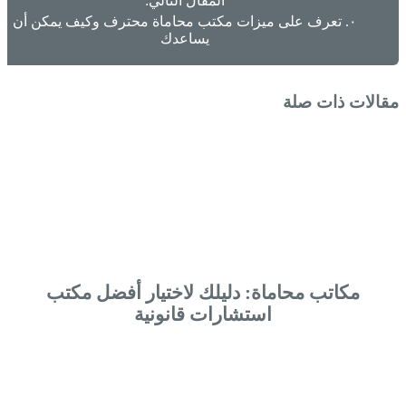
المقال التالي:
٠. تعرف على ميزات مكتب محاماة محترف وكيف يمكن أن
يساعدك
مقالات ذات صلة
مكاتب محاماة: دليلك لاختيار أفضل مكتب
استشارات قانونية