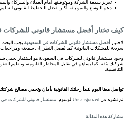
تعزيز سمعة الشركة وموثوقيتها أمام العملاء والشركاء والمس
دعم التوسع والنمو بثقة أكبر بفضل التخطيط القانوني السلي
كيف تختار أفضل مستشار قانوني للشركات 
لاختيار
أفضل مستشار قانوني للشركات في السعودية
يجب البحث عن
سريعة للمشكلات القانونية كما يُفضل النظر إلى سمعته ومراجعات
وجود مستشار قانوني للشركات في السعودية هو استثمار يحمي شر
شركتك بثقة. كما يساهم في تقليل المخاطر القانونية، وتنظيم العقود با
التنافسية.
تواصل معنا اليوم لتبدأ رحلتك القانونية بأمان وتحمي مصالح شركتك 
تم نشره في
Uncategorized
الوسوم:
مستشار قانوني للشركات في ا
مشاركة هذه المقالة