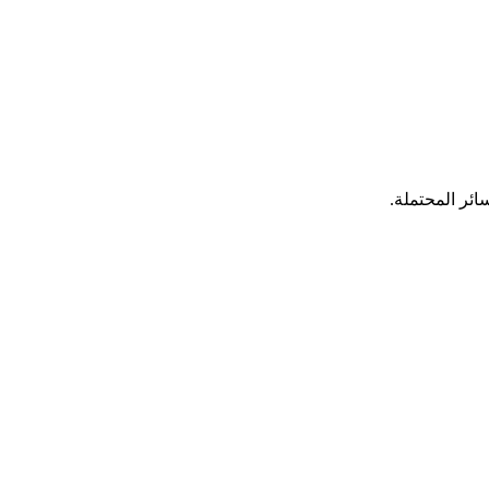
ئر المحتملة.