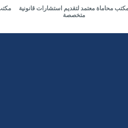
كتب محاماة معتمد لتقديم استشارات قانونية
مكتب 
متخصصة