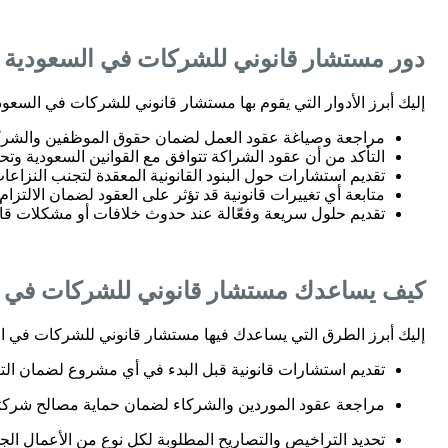
دور مستشار قانوني للشركات في السعودية 
إليك أبرز الأدوار التي يقوم بها مستشار قانوني للشركات في السعو
مراجعة وصياغة عقود العمل لضمان حقوق الموظفين والشرك
التأكد من أن عقود الشراكة تتوافق مع القوانين السعودية و
تقديم استشارات حول البنود القانونية المعقدة لتجنب النزاعات
متابعة أي تغييرات قانونية قد تؤثر على العقود لضمان الالتزام
تقديم حلول سريعة وفعّالة عند حدوث خلافات أو مشكلات قانو
كيف يساعدك مستشار قانوني للشركات في الس
إليك أبرز الطرق التي يساعدك فيها مستشار قانوني للشركات في الس
تقديم استشارات قانونية قبل البدء في أي مشروع لضمان التوا
مراجعة عقود الموردين والشركاء لضمان حماية مصالح شركت
تحديد التراخيص والتصاريح المطلوبة لكل نوع من الأعمال الجد