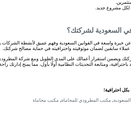
تثمرين.
م لكل مشروع جديد.
في السعودية لشركتك؟
 خبرة واسعة في القوانين السعودية وفهم عميق لأنشطة الشركات وم
 عملاء سابقين لضمان موثوقيته واحترافيته في حماية مصالح شركتك.
كتك ويضمن استقرار أعمالك على المدى الطويل ومع شركة المطرودي
حترافية، ومتابعة التحديثات النظامية أولًا بأول، مما يمنح إدارتك راحة
بكل احترافية!
لسعودية
,
مكتب المطرودي للمحاماة
,
مكتب محاماة