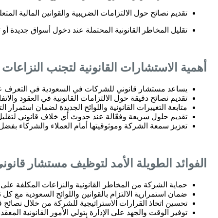
تقديم نصائح حول الالتزامات الضريبية والقوانين المالية المتعل
تقليل المخاطر القانونية المحتملة عند دخول أسواق جديدة أو 
أهمية الاستشارات القانونية لتجنب النزاعات و
يساعد مستشار قانوني للشركات في السعودية في التعرف على
تقديم نصائح دقيقة حول الالتزامات القانونية في العقود والات
متابعة التغييرات القانونية واللوائح الجديدة لضمان استمرار الت
تقديم حلول سريعة وفعّالة عند حدوث أي خلاف قانوني لتقليل
تعزيز سمعة الشركة وموثوقيتها أمام العملاء والشركاء بفضل ال
الفوائد الطويلة الأمد لتوظيف مستشار قانو
حماية الشركة من المخاطر القانونية والنزاعات المكلفة على 
ضمان استمرارية الالتزام بالقوانين واللوائح السعودية مع كل
تحسين اتخاذ القرارات الاستراتيجية للشركة من خلال نصائح قا
توفير الوقت والجهد على الإدارة بتولي الأمور القانونية المعقدة