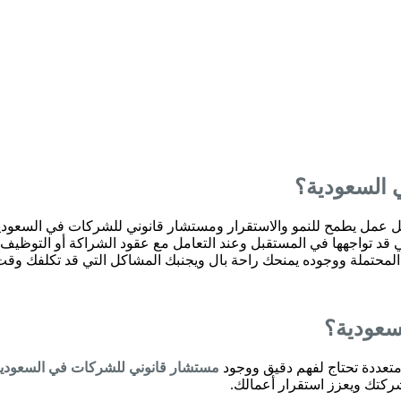
 السعودية؟
عمل يطمح للنمو والاستقرار ومستشار قانوني للشركات في السعودية
تي قد تواجهها في المستقبل وعند التعامل مع عقود الشراكة أو التوظيف
لمحتملة ووجوده يمنحك راحة بال ويجنبك المشاكل التي قد تكلفك وقت
سعودية؟
متعددة تحتاج لفهم دقيق ووجود
مستشار قانوني للشركات في السعودي
ركتك ويعزز استقرار أعمالك.