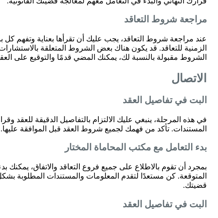
قرارك النهائي والبدء في التعامل معهم لمعالجة قضيتك القانونية.
مراجعة شروط التعاقد
عند مراجعة شروط التعاقد، يجب عليك أن تقرأها بعناية وتفهم كل بند 
الزمنية للتعاقد. قد يكون هناك بعض الشروط المتعلقة بالاستشارات أو
الشروط مقبولة بالنسبة لك، يمكنك المضي قدمًا والتوقيع على العقد
الاتصال
البت في تفاصيل العقد
في هذه المرحلة، ينبغي عليك الالتزام بالتفاصيل الدقيقة للعقد وقر
المستندات. تأكد من فهمك لجميع شروط العقد قبل الموافقة عليها
بدء التعامل مع مكتب المحاماة المختار
بمجرد أن تقوم بالاطلاع على جميع فروع التعاقد والاتفاق، يمكنك بد
المتوقعة. كن مستعدًا لتقدم المعلومات والمستندات المطلوبة بشك
قضيتك.
البت في تفاصيل العقد