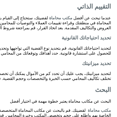
التقييم الذاتي
عندما تبحث عن أفضل
مكتب محاماة
لقضيتك، ستحتاج إلى القيام بتق
المحاماة في منطقتك وقراءة تقييمات العملاء والتوصيات للمحامين ال
العروض والتكاليف المقدمة. بعد اتخاذ القرار، قم بمراجعة شروط التع
تحديد احتياجاتك القانونية
لتحديد احتياجاتك القانونية، قم بتحديد نوع القضية التي تواجهها وتح
للحصول على استشارة قانونية. حدد أهدافك وتوقعاتك من المحامي 
تحديد ميزانيتك
لتحديد ميزانيتك، يجب عليك أن تحدد كم من الأموال يمكنك أن تخص
تختلف تكاليف المحامي حسب الخبرة والتخصصات وحجم القضية. قم بو
البحث
البحث عن مكاتب محاماة يعتبر خطوة مهمة في اختيار أفضل
مكتب محاماة
لقضيتك. قم بالبحث عن مكاتب المحاماة المتخصصة في 
الخاصة بهم واطلع على حجم وتخصص المكتب وخبرة المحامين. قدم أو