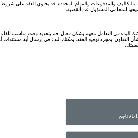
ة بالتكاليف والمدفوعات والمهام المحددة. قد يحتوي العقد على شروط 
ضيحها للمحامي المسؤول عن القضية.
نك البدء في التعامل معهم بشكل فعال. قم بتحديد وقت مناسب للقاء معه
ن التعاون. بمجرد توقيع العقد، يمكنك البدء في إرسال أية مستندات أ
ضيتك.
ماة ناجح