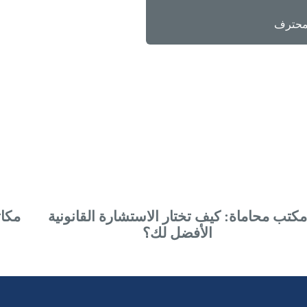
 محترف
مكتب محاماة: كيف تختار الاستشارة القانونية
مكات
الأفضل لك؟