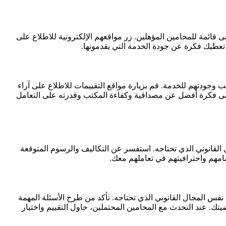
قائمة للمحامين المؤهلين. زر مواقعهم الإلكترونية للاطلاع على
تعطيك فكرة عن جودة الخدمة التي يقدمونها.
ب وجودتهم للخدمة. قم بزيارة مواقع التقييمات للاطلاع على آراء
 على فكرة أفضل عن مصداقية وكفاءة المكتب وقدرته على التعامل
القانوني الذي تحتاجه. استفسر عن التكاليف والرسوم المتوقعة
امهم واحترافيتهم في تعاملهم معك.
فس المجال القانوني الذي تحتاجه. تأكد من طرح الأسئلة المهمة
ك. عند التحدث مع المحامين المحتملين، حاول التقييم واختيار