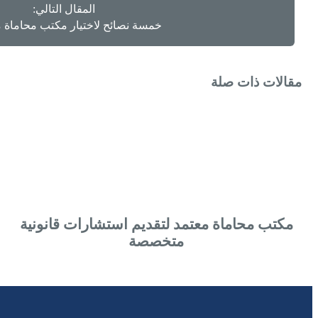
المقال التالي:
خمسة نصائح لاختيار مكتب محاماة
مقالات ذات صلة
مكتب محاماة معتمد لتقديم استشارات قانونية
متخصصة