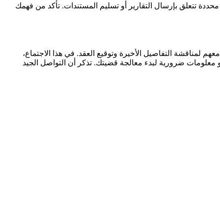
محددة تتعلق بإرسال التقارير أو تسليم المستندات. تأكد من فهمك
م لمناقشة التفاصيل الأخيرة وتوقيع العقد. في هذا الاجتماع،
و معلومات ضرورية لبدء معالجة قضيتك. تذكر أن التواصل الجيد