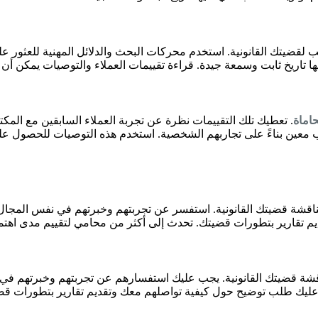
قضيتك القانونية. استخدم محركات البحث والدلائل المهنية للعثور على 
تاريخ ثابت وسمعة جيدة. قراءة تقييمات العملاء والتوصيات يمكن أن 
اماة
. تعطيك تلك التقييمات نظرة عن تجربة العملاء السابقين مع المكت
كتب معين بناءً على تجاربهم الشخصية. استخدم هذه التوصيات للحصول
اقشة قضيتك القانونية. استفسر عن تجربتهم وخبرتهم في نفس المجال 
م تقارير بتطورات قضيتك. تحدث إلى أكثر من محامي لتقييم مدى اهتم
قشة قضيتك القانونية. يجب عليك استفسارهم عن تجربتهم وخبرتهم في ن
عليك طلب توضيح حول كيفية تواصلهم معك وتقديم تقارير بتطورات قضيت