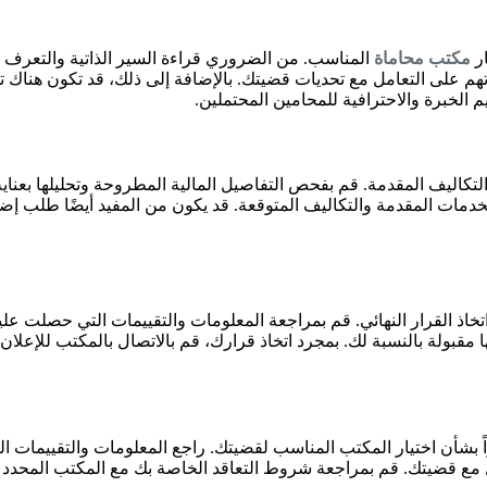
ار
مكتب محاماة
المناسب. من الضروري قراءة السير الذاتية والتعرف عل
تهم على التعامل مع تحديات قضيتك. بالإضافة إلى ذلك، قد تكون هناك
 الخبرة والاحترافية للمحامين المحتملين.
اليف المقدمة. قم بفحص التفاصيل المالية المطروحة وتحليلها بعناية، 
مات المقدمة والتكاليف المتوقعة. قد يكون من المفيد أيضًا طلب إ
تخاذ القرار النهائي. قم بمراجعة المعلومات والتقييمات التي حصلت علي
 مقبولة بالنسبة لك. بمجرد اتخاذ قرارك، قم بالاتصال بالمكتب للإعلا
اً بشأن اختيار المكتب المناسب لقضيتك. راجع المعلومات والتقييمات ال
مل مع قضيتك. قم بمراجعة شروط التعاقد الخاصة بك مع المكتب المحدد وت