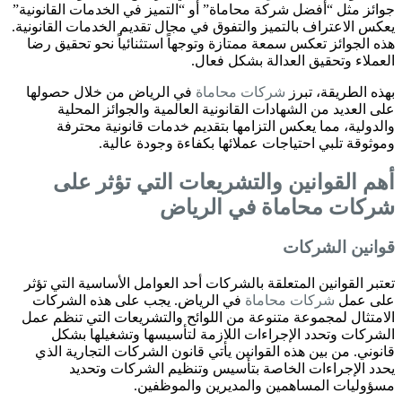
جوائز مثل “أفضل شركة محاماة” أو “التميز في الخدمات القانونية”
يعكس الاعتراف بالتميز والتفوق في مجال تقديم الخدمات القانونية.
هذه الجوائز تعكس سمعة ممتازة وتوجهاً استثنائياً نحو تحقيق رضا
العملاء وتحقيق العدالة بشكل فعال.
بهذه الطريقة، تبرز
شركات محاماة
في الرياض من خلال حصولها
على العديد من الشهادات القانونية العالمية والجوائز المحلية
والدولية، مما يعكس التزامها بتقديم خدمات قانونية محترفة
وموثوقة تلبي احتياجات عملائها بكفاءة وجودة عالية.
أهم القوانين والتشريعات التي تؤثر على
شركات محاماة
في الرياض
قوانين الشركات
تعتبر القوانين المتعلقة بالشركات أحد العوامل الأساسية التي تؤثر
على عمل
شركات محاماة
في الرياض. يجب على هذه الشركات
الامتثال لمجموعة متنوعة من اللوائح والتشريعات التي تنظم عمل
الشركات وتحدد الإجراءات اللازمة لتأسيسها وتشغيلها بشكل
قانوني. من بين هذه القوانين يأتي قانون الشركات التجارية الذي
يحدد الإجراءات الخاصة بتأسيس وتنظيم الشركات وتحديد
مسؤوليات المساهمين والمديرين والموظفين.