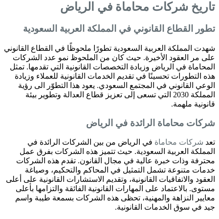
تاريخ
شركات محاماة
في الرياض
تطور القطاع القانوني في المملكة العربية السعودية
شهدت المملكة العربية السعودية تطورًا ملحوظًا في القطاع القانوني
على مر العقود الأخيرة. حيث كان من الملحوظ نمو عدد الشركات
المحاماة في الرياض وزيادة التخصصات القانونية التي تقدمها. تمثل
هذه التطورات تحسينًا في تقديم الخدمات القانونية للعملاء وزيادة
الوعي القانوني في المجتمع السعودي. يعود هذا التطوّر الى رؤية
المملكة 2030 التي تسعى إلى تعزيز قطاع العدالة وتطوير بيئة
قانونية ملهمة.
شركات محاماة
الرائدة في الرياض
تعد
شركات محاماة
في الرياض من بين الشركات الرائدة في
المملكة العربية السعودية. حيث تتميز هذه الشركات بفرق عمل
محترفة وذات خبرة عالية في مجال القانون. تقدم هذه الشركات
خدمات متنوعة تشمل التمثيل في المحاكم والتحكيم، وصياغة
العقود والاتفاقيات القانونية، وتقديم الاستشارات القانونية على أعلى
مستوى. بالاعتماد على المهارات القانونية الفائقة والتزامها بأعلى
معايير النزاهة والمهنية، تحظى هذه الشركات بسمعة طيبة واسم
جيد في سوق الخدمات القانونية.