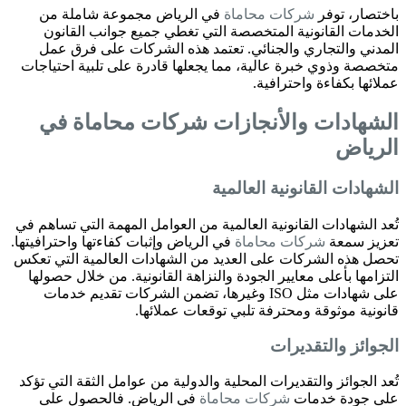
باختصار، توفر
شركات محاماة
في الرياض مجموعة شاملة من
الخدمات القانونية المتخصصة التي تغطي جميع جوانب القانون
المدني والتجاري والجنائي. تعتمد هذه الشركات على فرق عمل
متخصصة وذوي خبرة عالية، مما يجعلها قادرة على تلبية احتياجات
عملائها بكفاءة واحترافية.
الشهادات والأنجازات
شركات محاماة
في
الرياض
الشهادات القانونية العالمية
تُعد الشهادات القانونية العالمية من العوامل المهمة التي تساهم في
تعزيز سمعة
شركات محاماة
في الرياض وإثبات كفاءتها واحترافيتها.
تحصل هذه الشركات على العديد من الشهادات العالمية التي تعكس
التزامها بأعلى معايير الجودة والنزاهة القانونية. من خلال حصولها
على شهادات مثل ISO وغيرها، تضمن الشركات تقديم خدمات
قانونية موثوقة ومحترفة تلبي توقعات عملائها.
الجوائز والتقديرات
تُعد الجوائز والتقديرات المحلية والدولية من عوامل الثقة التي تؤكد
على جودة خدمات
شركات محاماة
في الرياض. فالحصول على