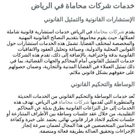
خدمات
شركات محاماة
في الرياض
الإستشارات القانونية والتمثيل القانوني
يقدم
شركات محاماة
في الرياض خدمات استشارية قانونية شاملة
لعملائها، حيث يقوم محاموها بتقديم النصائح القانونية المهنية
والمخصصة لمختلف القضايا. تشمل هذه الخدمات استشارات حول
القوانين المحلية والدولية، وصياغة وتحليل العقود والاتفاقيات
القانونية بدقة واحترافية. بالإضافة إلى ذلك، تقدم هذه الشركات
خدمات التمثيل القانوني أمام المحاكم والجهات القضائية، بما في
ذلك تمثيل العملاء في القضايا المدنية والتجارية، وضمان حصولهم
على حقوقهم بشكل قانوني ملائم.
الوساطة والتحكيم القانوني
تُعد خدمات الوساطة والتحكيم القانوني من الخدمات الحديثة
والمتطورة التي تُقدمها
شركات محاماة
في الرياض. تهدف هذه
الخدمات إلى حل النزاعات القانونية بطرق بديلة عن المحاكم
التقليدية، من خلال عقد جلسات وساطة بين الأطراف المتنازعة أو
جلسات تحكيم لاتخاذ قرار قانوني نهائي. يعتمد على خبرة وكفاءة
المحامين المتخصصين في هذا المجال لضمان سرعة إنجاز
الإجراءات وتحقيق العدالة بطريقة فعالة ومنصفة.