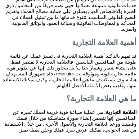
خدمات قانونية متنوعة لعملائها. فهي تضم فريقًا من المحامين ذوي
الخبرة والاختصاص الذين يعملون على حماية مصالح العملاء وتقديم
النصح القانوني المناسب. تتنوع خدماتها ما بين تمثيل العملاء في
المحاكم والمفاوضات القانونية وصياغة العقود والوثائق القانونية
والمزيد.
أهمية العلامة التجارية
قد تفهم بالتأكيد أهمية العلامة التجارية في تمييز عملك عن قائمة
طويلة من المنافسين القاسيين. فالعلامة التجارية لا تقتصر فقط
على إنشاء شعار وشعار جذاب؛ بل تتجاوز ذلك. إنها عن تطوير هوية
علامة تجارية قوية وموثوقة تت resonates تجاه جمهورك المستهدف.
هنا، سوف نستكشف ما هي العلامة التجارية، وكيف يمكنك الاستفادة
منها، وتقديم بعض الأمثلة الأفضل للإلهام.
ما هي العلامة التجارية؟
العلامة التجارية:
هي عملية صياغة هوية فريدة لعملك تميزه عن
المنافسين. إنها تتضمن إنشاء صورة متماسكة من خلال قيمك
وقصتك ووعد العلامة التجارية والأصول الأخرى. من خلال الاستفادة
من هذه الجوانب، يمكنك عرض تفرد عملك وخلق نقطة تميز.