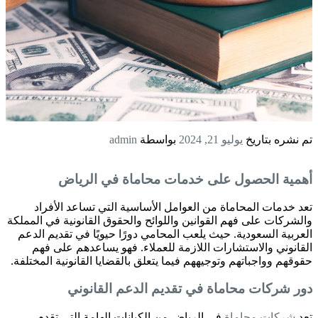
تم نشره بتاريخ
يوليو 21, 2024
بواسطة
admin
أهمية الحصول على خدمات محاماة في الرياض
تعد خدمات المحاماة من العوامل الأساسية التي تساعد الأفراد
والشركات على فهم القوانين واللوائح والحقوق القانونية في المملكة
العربية السعودية. حيث يلعب المحامي دورًا حيويًا في تقديم الدعم
القانوني والاستشارات اللازمة للعملاء. فهو يساعدهم على فهم
حقوقهم وواجباتهم وتوجيههم فيما يتعلق بالقضايا القانونية المختلفة.
دور
شركات محاماة
في تقديم الدعم القانوني
تعد
شركات محاماة
في الرياض من الكيانات الهامة التي تقدم