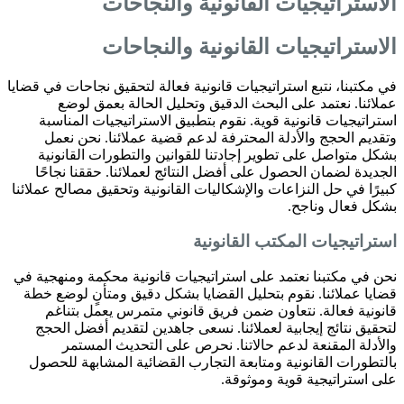
الاستراتيجيات القانونية والنجاحات
الاستراتيجيات القانونية والنجاحات
في مكتبنا، نتبع استراتيجيات قانونية فعالة لتحقيق نجاحات في قضايا
عملائنا. نعتمد على البحث الدقيق وتحليل الحالة بعمق لوضع
استراتيجيات قانونية قوية. نقوم بتطبيق الاستراتيجيات المناسبة
وتقديم الحجج والأدلة المحترفة لدعم قضية عملائنا. نحن نعمل
بشكل متواصل على تطوير إجادتنا للقوانين والتطورات القانونية
الجديدة لضمان الحصول على أفضل النتائج لعملائنا. حققنا نجاحًا
كبيرًا في حل النزاعات والإشكاليات القانونية وتحقيق مصالح عملائنا
بشكل فعال وناجح.
استراتيجيات المكتب القانونية
نحن في مكتبنا نعتمد على استراتيجيات قانونية محكمة ومنهجية في
قضايا عملائنا. نقوم بتحليل القضايا بشكل دقيق ومتأنٍ لوضع خطة
قانونية فعالة. نتعاون ضمن فريق قانوني متمرس يعمل بتناغم
لتحقيق نتائج إيجابية لعملائنا. نسعى جاهدين لتقديم أفضل الحجج
والأدلة المقنعة لدعم حالاتنا. نحرص على التحديث المستمر
بالتطورات القانونية ومتابعة التجارب القضائية المشابهة للحصول
على استراتيجية قوية وموثوقة.