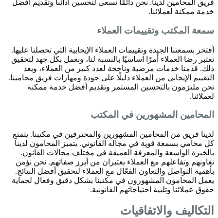
فريق المحامين لدينا. نحن دائمًا نسعى لتحسين أدائنا وتقديم أفضل
خدمة ممكنة لعملائنا.
سمعة المكتب وتقييمات العملاء
أفتخر بسمعتنا الجيدة وتقييمات العملاء الإيجابية التي تحصلنا عليها.
تعتبر رضا العملاء أمرًا اساسيًا بالنسبة لنا، ونعمل بكل جهد لتحقيق
ذلك. قدمنا خدمات مرضية وناجحة لعدد كبير من العملاء، ويعد
التقييم الإيجابي من العملاء دليلًا على جودة ومهارات فريق محامينا.
نحن ملتزمون بالتحسين المستمر وتقديم أفضل خدمة ممكنة
لعملائنا.
المحامين المشهورين في المكتب
لدينا فريق من المحامين المشهورين والمحترفين في مكتبنا. يتمتع
كل محامي بسمعة قوية في مجاله القانوني. يتميز المحامون لدينا
بالخبرة الواسعة والمعرفة العميقة في مختلف مجالات القانون.
تعاونهم وتفاعلهم مع العملاء يعتبران من أبرز صفاتهم. نحن نؤمن
بأهمية التواصل والتعاون الفعّال مع العملاء لتحقيق أفضل النتائج.
يعمل المحامون المشهورون في مكتبنا بشكل دقيق وفعال لحماية
حقوق عملائنا وتلبية احتياجاتهم القانونية.
التكاليف والاتفاقيات