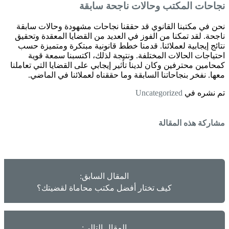
نجاحات المكتب وحالات ناجحة سابقة
نحن في مكتبنا القانوي قد حققنا نجاحات مشهودة وحالات سابقة
ناجحة. لقد تمكنا من الفوز في العديد من القضايا المعقدة وتحقيق
نتائج إيجابية لعملائنا. قدمنا خطط قانونية مبتكرة ومتميزة حسب
احتياجات الحالات المختلفة. ونتيجة لذلك، اكتسبنا سمعة قوية
كمحامين محترفين وكان لدينا تأثير إيجابي على القضايا التي تعاملنا
معها. نفخر بنجاحاتنا السابقة وما حققناه لعملائنا في الماضي.
تم نشره في
Uncategorized
مشاركة هذه المقالة
المقال السابق:
كيف تختار أفضل مكتب محاماة لقضيتك؟
المقال التالي: