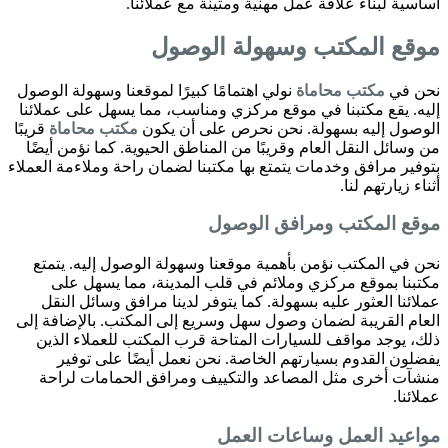
أساسية لبناء علاقة عمل مهنية ومتينة مع عملائنا.
موقع المكتب وسهولة الوصول
نحن في
مكتب محاماة
نولي اهتمامًا كبيرًا لموقعنا وسهولة الوصول
إليه. يقع مكتبنا في موقع مركزي ومناسب، مما يسهل على عملائنا
الوصول إليه بسهولة. نحن نحرص على أن يكون
مكتب محاماة
قريبًا
من وسائل النقل العام وقريبًا من المناطق الحيوية. كما نؤمن أيضًا
بتوفير مرافق وخدمات يتمتع بها مكتبنا لضمان راحة وملاءمة العملاء
أثناء زيارتهم لنا.
موقع المكتب ومرافق الوصول
نحن في المكتب نؤمن بأهمية موقعنا وسهولة الوصول إليه. يتمتع
مكتبنا بموقع مركزي وملائم في قلب المدينة، مما يسهل على
عملائنا العثور عليه بسهولة. كما يتوفر لدينا مرافق وسائل النقل
العام القريبة لضمان وصول سهل وسريع إلى المكتب. بالإضافة إلى
ذلك، يوجد مواقف للسيارات المتاحة قرب المكتب للعملاء الذين
يفضلون القدوم بسيارتهم الخاصة. نحن نعمل أيضًا على توفير
منشآت أخرى مثل المصاعد والتكييف ومرافق الحمامات لراحة
عملائنا.
مواعيد العمل وساعات العمل