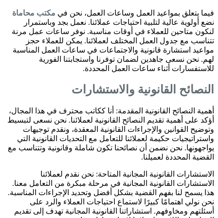
فيما يتعلق بمواعيد العمل وساعات العمل، نحن في
مكتب محاماة
نضع أولوية عالية لتلبية احتياجات عملائنا. نعمل بجد وباستمرار
لنكون متاحين للعملاء في أوقات مناسبة. نوفر ساعات عمل مرنة
تتناسب مع جدول العمل المختلف لعملائنا. يمكن للعملاء حجز
مواعيد استشارة قانونية والاجتماعات في ساعات العمل المناسبة
لهم. نحن نسعى جاهدين لضمان توفرنا واستجابتنا الفورية
للاستفسارات أثناء ساعات العمل المحددة.
النصائح القانونية والاستشارات
أهمية النصائح القانونية المقدمة: أنا ككاتب محترف في هذا المجال،
أؤكد على أهمية تقديم النصائح القانونية لعملائنا. نحن نسعى لتبسيط
وتوضيح القوانين والإجراءات القانونية المعقدة، ونقدم توجيهات
واستراتيجيات حكيمة لعملائنا للتعامل مع التحديات القانونية التي
يواجهونها. نحن نضمن أن نصائحنا تكون شاملة وقانونية وتتناسب مع
القضية المحددة لعميلنا.
الاستشارات القانونية المجانية المتاحة: نحن نقدم لعملائنا
الاستشارات القانونية المجانية في مرحلة مبكرة من التعامل معنا.
هذا يسمح لنا بفهم القضية بشكل أفضل وتحديد الإجراءات المناسبة.
نحن نولي اهتمامًا كبيرًا لاستماع احتياجات العملاء والرد على
أسئلتهم ومخاوفهم. استشاراتنا القانونية المجانية تهدف إلى تقديم