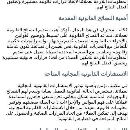
المعلومات اللازمة لعملائنا لاتخاذ قرارات قانونية مستنيرة وتحقيق
أفضل النتائج لهم.
أهمية النصائح القانونية المقدمة
ككاتب محترف في هذا المجال، أؤكد أهمية تقديم النصائح القانونية
لعملائنا. تساعد النصائح القانونية على تبسيط وتوضيح القوانين
والإجراءات القانونية المعقدة. تُقدم توجيهات واستراتيجيات حكيمة
للتعامل مع التحديات القانونية. نحن نضمن أن نصائحنا تكون شاملة
وقانونية وتتناسب مع القضية المحددة لعميلنا. نعمل على تقديم
المعلومات اللازمة لتمكين العملاء من اتخاذ قرارات قانونية مستنيرة
وتحقيق أفضل النتائج لهم.
الاستشارات القانونية المجانية المتاحة
في مكتبنا، نؤمن بأهمية توفير الاستشارات القانونية المجانية
لعملائنا. نستعرض الحالة القانونية للعميل بعناية ونقدم لهم النصائح
والتوجيهات المناسبة بشكل مجاني. نحن نسعى جاهدين لمساعدة
عملائنا على فهم القوانين والإجراءات ذات الصلة بقضيتهم وتوفير
معلومات قانونية مفيدة. من خلال الاستشارات القانونية المجانية،
نهدف إلى تمكين العملاء من اتخاذ القرارات الصائبة والحصول على
النتائج المتوقعة في قضاياهم القانونية.