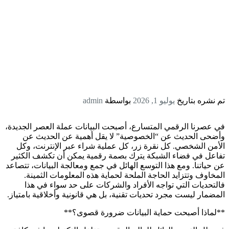
تم نشره بتاريخ
يوليو 1, 2026
بواسطة
admin
في عصرنا الرقمي المتسارع، أصبحت البيانات عملة العصر الجديدة،
وأضحى الحديث عن “الخصوصية” لا يقل أهمية عن الحديث عن
الأمن الشخصي. كل نقرة زر، كل عملية شراء عبر الإنترنت، وكل
تفاعل في فضاء الشبكة يترك بصمة رقمية يمكن أن تكشف الكثير
عن حياتنا. ومع هذا التوسع الهائل في جمع ومعالجة البيانات، تتصاعد
المخاوف وتتزايد الحاجة الملحة لحماية هذه المعلومات الثمينة.
فالتحديات التي تواجه الأفراد والشركات على حد سواء في هذا
المضمار ليست مجرد تحديات تقنية، بل هي قانونية وأخلاقية بامتياز.
**لماذا أصبحت حماية البيانات ضرورة قصوى؟**