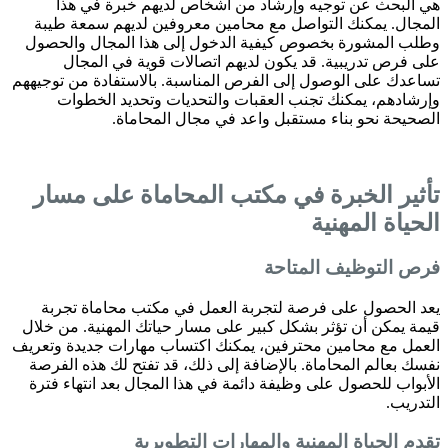
هي البحث عن توجيه وإرشاد من أشخاص لديهم خبرة في هذا
المجال. يمكنك التواصل مع محامين معروفين لديهم سمعة طيبة
وطلب المشورة بخصوص كيفية الدخول إلى هذا المجال والحصول
على فرص تدريبية. قد يكون لديهم اتصالات قوية في المجال
تساعدك على الوصول إلى الفرص المناسبة. بالاستفادة من توجيههم
وإرشادهم، يمكنك تجنب العقبات والتحديات وتحديد الخطوات
الصحيحة نحو بناء مستقبل واعد في مجال المحاماة.
تأثير الخبرة في مكتب المحاماة على مسار
الحياة المهنية
فرص التوظيف المتاحة
يعد الحصول على فرصة لتجربة العمل في مكتب محاماة تجربة
قيمة يمكن أن تؤثر بشكل كبير على مسار حياتك المهنية. من خلال
العمل مع محامين محترفين، يمكنك اكتساب مهارات جديدة وتعريف
نفسك بعالم المحاماة. بالإضافة إلى ذلك، قد تفتح لك هذه الفرصة
الأبواب للحصول على وظيفة دائمة في هذا المجال بعد انتهاء فترة
التدريب.
تقدم الحياة المهنية والمهارات التطويرية