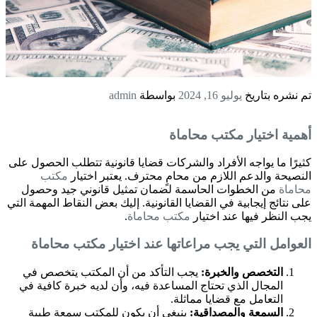
تم نشره بتاريخ
يوليو 16, 2024
بواسطة
admin
أهمية اختيار
مكتب محاماة
كثيرًا ما يواجه الأفراد والشركات قضايا قانونية تتطلب الحصول على
النصيحة والدعم اللازم من محامٍ محترف. يعتبر اختيار
مكتب
محاماة
من الخطوات الحاسمة لضمان تمثيل قانوني جيد وحصول
على نتائج إيجابية في القضايا القانونية. إليك بعض النقاط المهمة التي
يجب النظر فيها عند اختيار
مكتب محاماة
.
العوامل التي يجب مراعاتها عند اختيار
مكتب محاماة
التخصص والخبرة:
يجب التأكد من أن المكتب يتخصص في
المجال الذي تحتاج المساعدة فيه، وأن لديه خبرة كافية في
التعامل مع قضايا مماثلة.
السمعة والمصداقية:
ينبغي أن يكون للمكتب سمعة طيبة