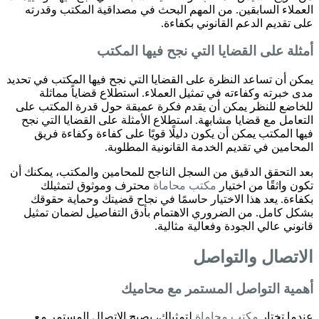
العملاء السابقين. من المهم البحث في مصداقية المكتب وقدرته
على تقديم الدعم القانوني بكفاءة.
أمثلة على القضايا التي نجح فيها المكتب
يمكن أن تساعد النظرة على القضايا التي نجح فيها المكتب في تحديد
مدى خبرته وكفاءته في تمثيل العملاء. استطلاع قضاياً مماثلة
للخاضع للنظر يمكن أن يقدم فكرة عميقة حول قدرة المكتب على
التعامل مع قضايا مشابهة. استطلاع الأمثلة على القضايا التي نجح
فيها المكتب يمكن أن يكون دليلًا قويًا على كفاءة وكفاءة فريق
المحامين في تقديم الخدمة القانونية المطلوبة.
بعد التحقق الدقيق من السجل الناجح للمحامين والمكتب، يمكنك أن
تكون واثقًا من اختيار
مكتب محاماة
محترف وموثوق لتمثيلك
بكفاءة. يعد هذا الاختيار حاسمًا في نجاح قضيتك وحماية حقوقك
بشكل كامل. من الضروري الاهتمام بأدق التفاصيل لضمان تمثيل
قانوني عالي الجودة وفعالية مثالية.
الاتصال والتواصل
أهمية التواصل المستمر مع محاميك
عندما تختار
مكتب محاماة
لتمثيلك، يصبح الاتصال المستمر مع