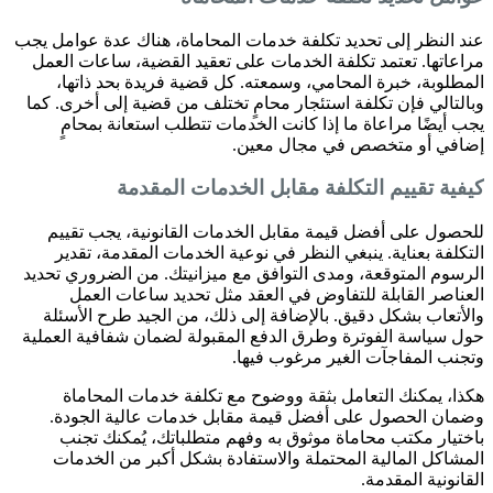
عند النظر إلى تحديد تكلفة خدمات المحاماة، هناك عدة عوامل يجب
مراعاتها. تعتمد تكلفة الخدمات على تعقيد القضية، ساعات العمل
المطلوبة، خبرة المحامي، وسمعته. كل قضية فريدة بحد ذاتها،
وبالتالي فإن تكلفة استئجار محامٍ تختلف من قضية إلى أخرى. كما
يجب أيضًا مراعاة ما إذا كانت الخدمات تتطلب استعانة بمحامٍ
إضافي أو متخصص في مجال معين.
كيفية تقييم التكلفة مقابل الخدمات المقدمة
للحصول على أفضل قيمة مقابل الخدمات القانونية، يجب تقييم
التكلفة بعناية. ينبغي النظر في نوعية الخدمات المقدمة، تقدير
الرسوم المتوقعة، ومدى التوافق مع ميزانيتك. من الضروري تحديد
العناصر القابلة للتفاوض في العقد مثل تحديد ساعات العمل
والأتعاب بشكل دقيق. بالإضافة إلى ذلك، من الجيد طرح الأسئلة
حول سياسة الفوترة وطرق الدفع المقبولة لضمان شفافية العملية
وتجنب المفاجآت الغير مرغوب فيها.
هكذا، يمكنك التعامل بثقة ووضوح مع تكلفة خدمات المحاماة
وضمان الحصول على أفضل قيمة مقابل خدمات عالية الجودة.
باختيار مكتب محاماة موثوق به وفهم متطلباتك، يُمكنك تجنب
المشاكل المالية المحتملة والاستفادة بشكل أكبر من الخدمات
القانونية المقدمة.