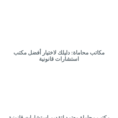
مكاتب محاماة: دليلك لاختيار أفضل مكتب
استشارات قانونية
مكتب محاماة معتمد لتقديم استشارات قانونية