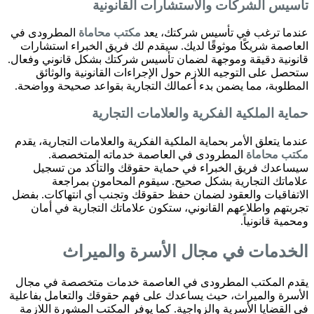
تأسيس الشركات والاستشارات القانونية
عندما ترغب في تأسيس شركتك، يعد
مكتب محاماة
المطرودى في
العاصمة شريكًا موثوقًا لديك. سيقدم لك فريق الخبراء استشارات
قانونية دقيقة وموجهة لضمان تأسيس شركتك بشكل قانوني وفعال.
ستحصل على التوجيه اللازم حول الإجراءات القانونية والوثائق
المطلوبة، مما يضمن بدء أعمالك التجارية بقواعد صحيحة وواضحة.
حماية الملكية الفكرية والعلامات التجارية
عندما يتعلق الأمر بحماية الملكية الفكرية والعلامات التجارية، يقدم
مكتب محاماة
المطرودى في العاصمة خدماته المتخصصة.
سيساعدك فريق الخبراء في حماية حقوقك والتأكد من تسجيل
علاماتك التجارية بشكل صحيح. سيقوم المحامون بمراجعة
الاتفاقيات والعقود لضمان حفظ حقوقك وتجنب أي انتهاكات. بفضل
تجربتهم واطلاعهم القانوني، ستكون علاماتك التجارية في أمان
ومحمية قانونياً.
الخدمات في مجال الأسرة والميراث
يقدم المكتب المطرودى في العاصمة خدمات متخصصة في مجال
الأسرة والميراث، حيث يساعدك على فهم حقوقك والتعامل بفاعلية
في القضايا الأسرية والزواجية. كما يوفر المكتب المشورة اللازمة