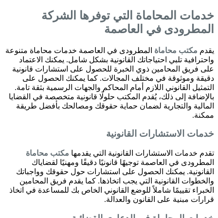
خدمات المحاماة التي توفرها الشركة
المطرودى في العاصمة
يقدم
مكتب محاماة
المطرودى في العاصمة خدمات محاماة متنوعة
واحترافية تلبي احتياجاتك القانونية بشكل شامل. يمكنك الاعتماد
على فريق المحامين ذوي الخبرة للحصول على استشارات قانونية
دقيقة وموثوقة في مختلف المجالات. كما يمكنك الحصول على
التمثيل القانوني اللازم أمام المحاكم والجهات الرسمية بثقة تامة.
بالإضافة إلى ذلك، يُقدم المكتب حلولًا قانونية متخصصة في القضايا
المالية والتجارية لضمان حماية حقوقك ومصالحك بأفضل طريقة
ممكنة.
خدمات الاستشارات القانونية
تقدم خدمات الاستشارات القانونية التي يقدمها
مكتب محاماة
المطرودى في العاصمة توجيهًا قانونيًا دقيقًا ومهنيًا لقضاياك
القانونية. يمكنك الحصول على استشارات حول حقوقك وواجباتك
والخطوات القانونية التي يجب اتخاذها. كما يقدم فريق المحامين
الخبراء تقييمًا شاملاً للوضع القانوني الخاص بك للمساعدة في اتخاذ
قرارات مبنية على القانون والعدالة.