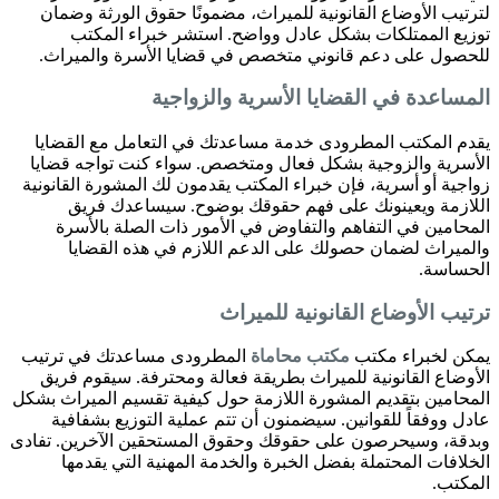
لترتيب الأوضاع القانونية للميراث، مضمونًا حقوق الورثة وضمان
توزيع الممتلكات بشكل عادل وواضح. استشر خبراء المكتب
للحصول على دعم قانوني متخصص في قضايا الأسرة والميراث.
المساعدة في القضايا الأسرية والزواجية
يقدم المكتب المطرودى خدمة مساعدتك في التعامل مع القضايا
الأسرية والزوجية بشكل فعال ومتخصص. سواء كنت تواجه قضايا
زواجية أو أسرية، فإن خبراء المكتب يقدمون لك المشورة القانونية
اللازمة ويعينونك على فهم حقوقك بوضوح. سيساعدك فريق
المحامين في التفاهم والتفاوض في الأمور ذات الصلة بالأسرة
والميراث لضمان حصولك على الدعم اللازم في هذه القضايا
الحساسة.
ترتيب الأوضاع القانونية للميراث
يمكن لخبراء مكتب
مكتب محاماة
المطرودى مساعدتك في ترتيب
الأوضاع القانونية للميراث بطريقة فعالة ومحترفة. سيقوم فريق
المحامين بتقديم المشورة اللازمة حول كيفية تقسيم الميراث بشكل
عادل ووفقاً للقوانين. سيضمنون أن تتم عملية التوزيع بشفافية
وبدقة، وسيحرصون على حقوقك وحقوق المستحقين الآخرين. تفادى
الخلافات المحتملة بفضل الخبرة والخدمة المهنية التي يقدمها
المكتب.