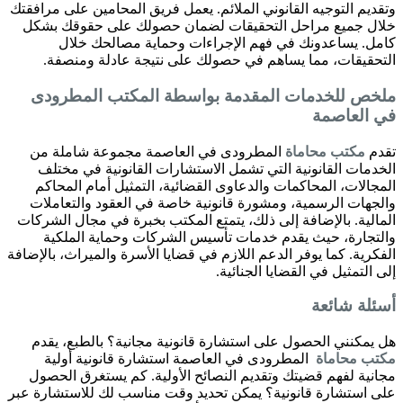
وتقديم التوجيه القانوني الملائم. يعمل فريق المحامين على مرافقتك
خلال جميع مراحل التحقيقات لضمان حصولك على حقوقك بشكل
كامل. يساعدونك في فهم الإجراءات وحماية مصالحك خلال
التحقيقات، مما يساهم في حصولك على نتيجة عادلة ومنصفة.
ملخص للخدمات المقدمة بواسطة المكتب المطرودى
في العاصمة
تقدم
مكتب محاماة
المطرودى في العاصمة مجموعة شاملة من
الخدمات القانونية التي تشمل الاستشارات القانونية في مختلف
المجالات، المحاكمات والدعاوى القضائية، التمثيل أمام المحاكم
والجهات الرسمية، ومشورة قانونية خاصة في العقود والتعاملات
المالية. بالإضافة إلى ذلك، يتمتع المكتب بخبرة في مجال الشركات
والتجارة، حيث يقدم خدمات تأسيس الشركات وحماية الملكية
الفكرية. كما يوفر الدعم اللازم في قضايا الأسرة والميراث، بالإضافة
إلى التمثيل في القضايا الجنائية.
أسئلة شائعة
هل يمكنني الحصول على استشارة قانونية مجانية؟ بالطبع، يقدم
مكتب محاماة
المطرودى في العاصمة استشارة قانونية أولية
مجانية لفهم قضيتك وتقديم النصائح الأولية. كم يستغرق الحصول
على استشارة قانونية؟ يمكن تحديد وقت مناسب لك للاستشارة عبر