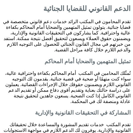
الدعم القانوني للقضايا الجنائية
تقدم المحامون في المكتب الرائد خدمات دعم قانوني متخصصة في
قضايا جنائية. يتولون تمثيل المتهمين والضحايا أمام المحاكم بكفاءة
عالية واحترافية. كما يشاركون في التحقيقات القانونية والإدارية،
ويضمنون حقوق العملاء ويسعون لتحقيق أفضل نتيجة ممكنة. استفد
من خبرتهم في مجال القانون الجنائي للحصول على التوجيه اللازم
والدعم اللازم خلال كافة مراحل القضية.
تمثيل المتهمين والضحايا أمام المحاكم
تُمثّلك المحامين في المكتب أمام المحاكم بكفاءة واحترافية عالية،
سواء كنت متهمًا أو ضحية في قضية جنائية. يقدمون لك التوجيه
القانوني اللازم ويضمنون حقوقك خلال الإجراءات القضائية. يعملون
على دراسة حالتك بعناية وتقديم أقوى دفاع ممكن أو تقديم الدعم
القانوني الكامل إذا كنت الضحية. يسعون جاهدين لتحقيق نتيجة
عادلة ومنصفة لك في المحكمة.
المشاركة في التحقيقات القانونية والإدارية
تقدم المكتب خدمات تقديم المشورة والمساعدة خلال تحقيقاتك
القانونية والإدارية. يوفرون لك الدعم اللازم في مواجهة الاستجوابات