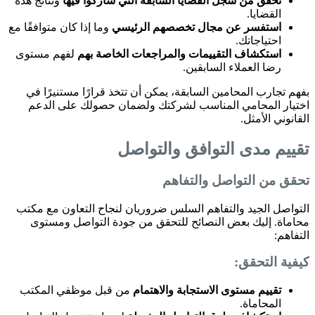
تحقق من سجل القضايا السابقة التي شاركوا فيها
ونتائج هذه
القضايا.
استفسر عن مجال تخصصهم الرئيسي
وما إذا كان متوافقًا مع
احتياجاتك.
استكشاف التقييمات والمراجعات الخاصة بهم
لفهم مستوى
رضا العملاء السابقين.
بفهم تجارب المحامين السابقة، يمكن أن تتخذ قرارًا مستنيرًا في
اختيار المحامي المناسب لشركتك ولضمان حصولك على الدعم
القانوني الأمثل.
تقييم مدى التوافق والتواصل
تحقق من التواصل والتفاهم
التواصل الجيد والتفاهم السلس ضروريان لنجاح التعاون مع مكتب
محاماة. إليك بعض النصائح للتحقق من جودة التواصل ومستوى
التفاهم:
كيفية التحقق:
تقييم مستوى الاستجابة والاهتمام
من قبل موظفي المكتب
المحاماة.