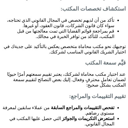
استكشاف تخصصات المكتب:
تأكد من أن لديهم تخصص في المجال القانوني الذي تحتاجه،
سواء كان قانون الشركات، قانون العقود، أو غيرها.
قم بمراجعة قوائم القضايا التي تمت معالجتها من قبل
المكتب، للتأكد من توافر الخبرة في مجالك.
توجيهك نحو مكتب محاماة متخصص يعكس بالتأكيد على جديةك في
اختيار الشريك القانوني المناسب لشركتك.
قيِّم سمعة المكتب
عند اختيار مكتب محاماة لشركتك، يعتبر تقييم سمعتهم أمرًا حيويًا
لضمان تعاملٍ محترفٍ وفعال. إليك بعض النصائح لتقييم سمعة
المكتب بشكل صحيح:
تقييم التقييمات والمراجع:
تفحص التقييمات والمراجع السابقة
من عملاء سابقين لمعرفة
مستوى رضاهم.
استعرض التكريمات والجوائز
التي حصل عليها المكتب في
المجال القانوني.