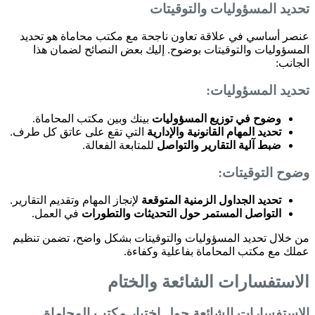
تحديد المسؤوليات والتوقيتات
عنصر أساسي في علاقة تعاون ناجحة مع مكتب محاماة هو تحديد
المسؤوليات والتوقيتات بوضوح. إليك بعض النصائح لضمان هذا
الجانب:
تحديد المسؤوليات:
وضوح في توزيع المسؤوليات
بينك وبين مكتب المحاماة.
تحديد المهام القانونية والإدارية
التي تقع على عاتق كل طرف.
ضبط آلية التقارير والتواصل
للمتابعة الفعالة.
وضوح التوقيتات:
تحديد الجداول الزمنية المتوقعة
لإنجاز المهام وتقديم التقارير.
التواصل المستمر حول التحديثات والتطورات
في العمل.
من خلال تحديد المسؤوليات والتوقيتات بشكل واضح، تضمن تنظيم
عملك مع مكتب المحاماة بفاعلية وكفاءة.
الاستفسارات الشائعة والختام
الاستفسارات الشائعة حول اختيار مكتب المحاماة