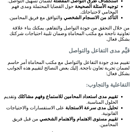
استكشاف طرق التواصل المفضلة
لضمان تسهيل التواصل.
توجيه الأسئلة الصحيحة
حول القضايا المحتملة ومدى فهم
المحامي لاحتياجاتك.
التأكد من الانسجام الشخصي
والتوافق مع فريق المحامين.
من خلال التحقق من جودة التواصل والتفاهم، يمكنك بناء علاقة
تعاونية ناجحة مع مكتب المحاماة وضمان تلبية احتياجات شركتك
بشكل فعال.
قيِّم مدى التفاعل والتواصل
تقييم مدى جودة التفاعل والتواصل مع مكتب المحاماة أمر حاسم
لضمان تجربة تعاون ناجحة. إليك بعض النصائح لتقييم هذه الجوانب
بشكل فعال:
التفاعلية والتجاوب:
تقييم مدى استعداد المحامين للاستماع وفهم مشاكلك
وتقديم
الحلول المناسبة.
تحليل مدى سرعة الاستجابة
على الاستفسارات والاحتياجات
القانونية.
تقييم مستوى الاهتمام والاهتمام الشخصي
من قبل فريق
المحامين.