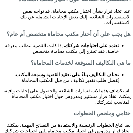
عند اتخاذ قرار بشأن اختيار مكتب محاماة، قد تواجه بعض
الاستفسارات الشائعة. إليك بعض الإجابات الشاملة عن تلك
الاستفسارات:
هل يجب علي أن أختار مكتب محاماة متخصص أم عام؟
تعتمد على احتياجات شركتك.
إذا كانت القضية تتطلب معرفة
خاصة، فقد تحتاج إلى مكتب محاماة متخصص.
ما هي التكاليف المتوقعة لخدمات المحاماة؟
تختلف التكاليف بناءً على تعقيد القضية وسمعة المكتب.
يُفضل طلب تقدير تكاليف من قبل المكتب المحاماة.
باستكشاف هذه الاستفسارات الشائعة والحصول على إجابات وافية،
يمكنك اتخاذ قرار مستنير ومدروس حول اختيار مكتب المحاماة
المناسب لشركتك.
ختامي وملخص الخطوات
بعد اتباع الخطوات الرئيسية والاستفادة من النصائح المهمة، يمكنك
اتخاذ قرار مدروس في اختيار مكتب محاماة يلبي احتياجات شركتك