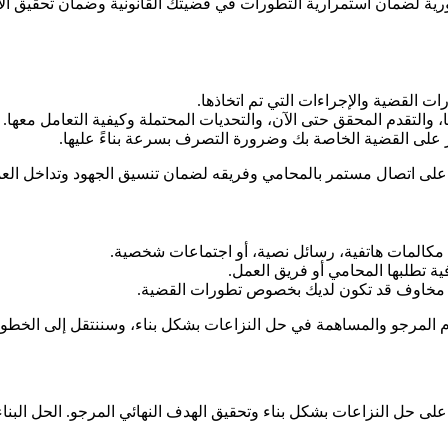
رية لضمان استمرارية التطورات في قضيتك القانونية وضمان تحقيق الأهد
 القضية والإجراءات التي تم اتخاذها.
 والتقدم المحقق حتى الآن، والتحديات المحتملة وكيفية التعامل معها.
ر على القضية الخاصة بك وضرورة التصرف بسرعة بناءً عليها.
ء على اتصال مستمر بالمحامي وفريقه لضمان تنسيق الجهود وتداخل ا
المات هاتفية، رسائل نصية، أو اجتماعات شخصية.
ية تطلبها المحامي أو فريق العمل.
ي مخاوف قد تكون لديك بخصوص تطورات القضية.
 المرجو والمساهمة في حل النزاعات بشكل بناء، وسننتقل إلى الخطوة 
 على حل النزاعات بشكل بناء وتحقيق الهدف النهائي المرجو. الحل البناء