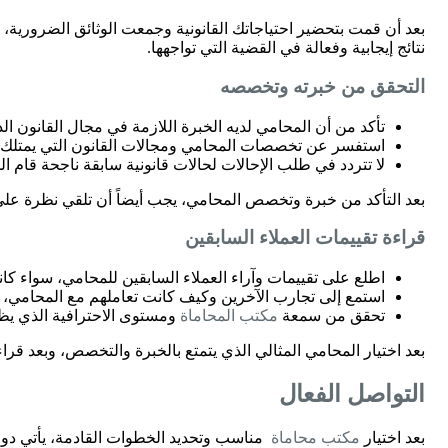
بعد أن قمت بتحضير احتياجاتك القانونية وجمعت الوثائق الضرورية
نتائج إيجابية وفعالة في القضية التي تواجهها.
التحقق من خبرته وتخصصه
تأكد من أن المحامي لديه الخبرة اللازمة في مجال القانون ال
استفسر عن تخصصات المحامي ومجالات القانون التي يمتلك خب
لا تتردد في طلب الإحالات لحالات قانونية سابقة ناجحة قام ال
بعد التأكد من خبرة وتخصص المحامي، يجب أيضاً أن تلقي نظرة على 
قراءة تقييمات العملاء السابقين
اطلع على تقييمات وآراء العملاء السابقين للمحامي، سواء ك
استمع إلى تجارب الآخرين وكيف كانت تعاملهم مع المحامي، وم
تحقق من سمعة
مكتب المحاماة
ومستوى الاحترافية الذي يظه
بعد اختيار المحامي المثالي الذي يتمتع بالخبرة والتخصص، وبعد قراء
التواصل الفعال
بعد اختيار
مكتب محاماة
مناسب وتحديد الخطوات القادمة، يأتي دور 