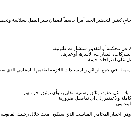
ٍ، يُعتبر التحضير الجيد أمراً حاسماً لضمان سير العمل بسلاسة وتحقيق ا
نك في محكمة أو لتقديم استشارات قانونية.
لشركات، العقارات، الأسرة، أو غيرها.
ل على اقتراحات قيمة.
 المتمثلة في جمع الوثائق والمستندات اللازمة لتقديمها للمحامي الذي س
ة بك، مثل عقود، وثائق رسمية، تقارير، وأي توثيق آخر مهم.
املة ولا تفتقر إلى أي تفاصيل ضرورية.
لمحامي.
وهي اختيار المحامي المناسب الذي سيكون معك خلال رحلتك القانونية.