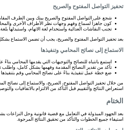
تحفيز التواصل المفتوح والصريح
شجع على التواصل المفتوح والصريح بينك وبين الطرف المقابل
كون جاهزاً لسماع وفهم وجهات نظر الأطراف الأخرى والمحام
تجنب النقاشات العدائية واستخدام لغة الاتهام، واستبدلها بلغ
بعد تحفيز التواصل المفتوح والصريح، يجب أن تضمن الاستماع بشكل 
الاستماع إلى نصائح المحامي وتنفيذها
استمع بانتباه للنصائح والتوجيهات التي يقدمها المحامي بناءً
تأكد من تقدير النصائح المقدمة وفهمها بشكل كامل، واطلب ت
ضع خطة عمل تنفيذية بناءً على نصائح المحامي وقم بتنفيذها ب
من خلال تحفيز التواصل المفتوح، الصريح، والاستماع إلى نصائح الم
استعراض النتائج والتقييم قبل التأكد من الالتزام بالاتفاقيات والتوص
الختام
بعد الجهود المبذولة في التعامل مع قضية قانونية وحل النزاعات بش
استيفاء جميع الخطوات والتأكد من تحقيق النتائج المرجوة.