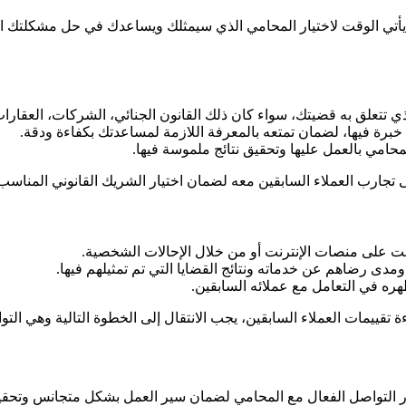
، يأتي الوقت لاختيار المحامي الذي سيمثلك ويساعدك في حل مشكلتك ال
ذي تتعلق به قضيتك، سواء كان ذلك القانون الجنائي، الشركات، العقارات،
رة فيها، لضمان تمتعه بالمعرفة اللازمة لمساعدتك بكفاءة ودقة.
محامي بالعمل عليها وتحقيق نتائج ملموسة فيها.
تجارب العملاء السابقين معه لضمان اختيار الشريك القانوني المناسب
انت على منصات الإنترنت أو من خلال الإحالات الشخصية.
دى رضاهم عن خدماته ونتائج القضايا التي تم تمثيلهم فيها.
ره في التعامل مع عملائه السابقين.
ة تقييمات العملاء السابقين، يجب الانتقال إلى الخطوة التالية وهي الت
التواصل الفعال مع المحامي لضمان سير العمل بشكل متجانس وتحقيق الن