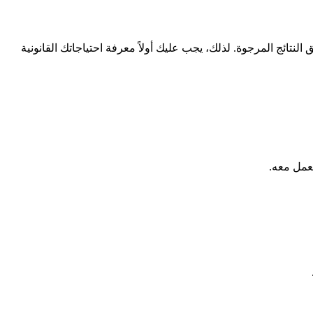
لنتائج المرجوة. لذلك، يجب عليك أولاً معرفة احتياجاتك القانونية
تعمل معه.