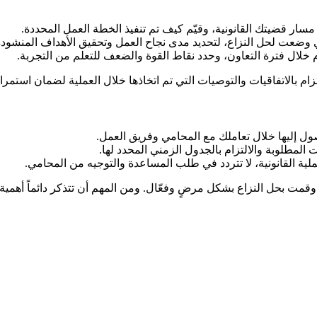
سار قضيتك القانونية، وقيّم كيف تم تنفيذ الخطة العمل المحددة.
لتي وضعت لحل النزاع، لتحديد مدى نجاح العمل وتحقيق الأهداف المنشودة
دم خلال فترة التعاون، وحدد نقاط القوة والضعف للتعلم من التجربة.
ام بالاتفاقيات والتوصيات التي تم اتخاذها خلال العملية لضمان استمرارية 
وصول إليها خلال تعاملك مع المحامي وفريق العمل.
المطلوبة والالتزام بالجدول الزمني المحدد لها.
لية القانونية، لا تتردد في طلب المساعدة والتوجيه من المحامي.
وقمت بحل النزاع بشكل مرضٍ وفعّال. ومن المهم أن تتذكر دائماً أهم