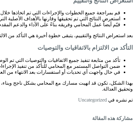
استعراض النتائج والتقييم
قم بمراجعة جميع الخطوات والإجراءات التي تم اتخاذها خلال م
استعرض النتائج التي تم تحقيقها وقارنها بالأهداف الأصلية ا
قيّم أيضاً عمل المحامي وفريقه بناءً على الأداء والدعم المق
بعد استعراض النتائج والتقييم، يتبقى خطوة أخيرة هي التأكد من الالتز
التأكد من الالتزام بالاتفاقيات والتوصيات
تأكد من متابعة تنفيذ جميع الاتفاقيات والتوصيات التي تم ال
ضمن التواصل المستمر مع المحامي للتأكد من تنفيذ الإجراءات 
في حال واجهت أي تحديات أو استفسارات بعد الانتهاء من العم
بهذا الشكل، تكون قد انهيت مسارك مع المحامي بشكل ناجح وبناء، 
وتحقيق العدالة.
تم نشره في
Uncategorized
مشاركة هذه المقالة