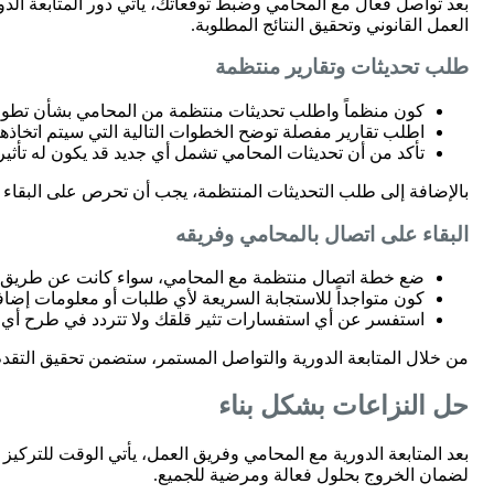
بعد تواصل فعال مع المحامي وضبط توقعاتك، يأتي دور المتابعة الدو
العمل القانوني وتحقيق النتائج المطلوبة.
طلب تحديثات وتقارير منتظمة
كون منظماً واطلب تحديثات منتظمة من المحامي بشأن تطورات
اطلب تقارير مفصلة توضح الخطوات التالية التي سيتم اتخاذها،
تأكد من أن تحديثات المحامي تشمل أي جديد قد يكون له تأثي
بالإضافة إلى طلب التحديثات المنتظمة، يجب أن تحرص على البقا
البقاء على اتصال بالمحامي وفريقه
ضع خطة اتصال منتظمة مع المحامي، سواء كانت عن طريق مك
كون متواجداً للاستجابة السريعة لأي طلبات أو معلومات إضاف
استفسر عن أي استفسارات تثير قلقك ولا تتردد في طرح أ
من خلال المتابعة الدورية والتواصل المستمر، ستضمن تحقيق التقدم
حل النزاعات بشكل بناء
بعد المتابعة الدورية مع المحامي وفريق العمل، يأتي الوقت للتركيز
لضمان الخروج بحلول فعالة ومرضية للجميع.